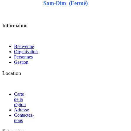
Sam-Dim (Fermé)
Information
Bienvenue
Organisation
Personnes
Gestion
Location
Carte
de la
région
Adresse
Contactez-
nous